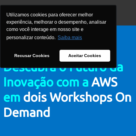
Utilizamos cookies para oferecer melhor
experiência, melhorar o desempenho, analisar
como você interage em nosso site e
personalizar conteúdo.
Saiba mais
Recusar Cookies
Aceitar Cookies
Descubra o Futuro da
Inovação com a
AWS
em
dois Workshops On
Demand