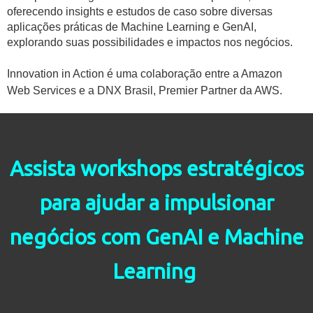
oferecendo insights e estudos de caso sobre diversas
aplicações práticas de Machine Learning e GenAI,
explorando suas possibilidades e impactos nos negócios.
Innovation in Action é uma colaboração entre a Amazon
Web Services e a DNX Brasil, Premier Partner da AWS.
Assista workshops estratégicos
para ajudar a impulsionar
negócios com GenAI e Machine
Learning